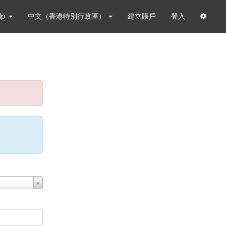
lp
中文（香港特別行政區）
建立賬戶
登入