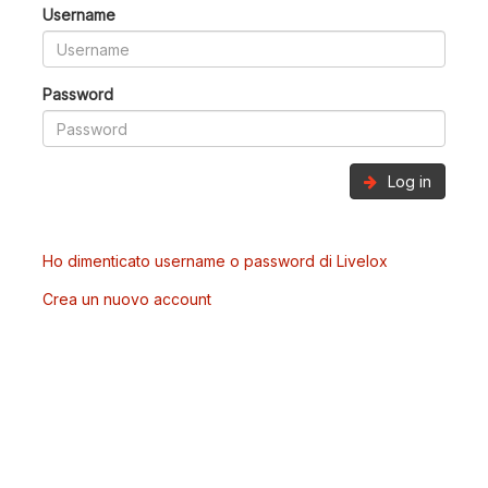
Username
Password
Log in
Ho dimenticato username o password di Livelox
Crea un nuovo account