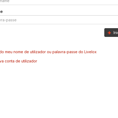
se
In
o meu nome de utilizador ou palavra-passe do Livelox
va conta de utilizador