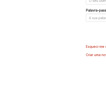
Palavra-pas
Esqueci-me d
Criar uma no