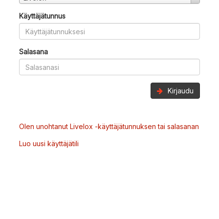
Käyttäjätunnus
Salasana
Kirjaudu
Olen unohtanut Livelox -käyttäjätunnuksen tai salasanan
Luo uusi käyttäjätili