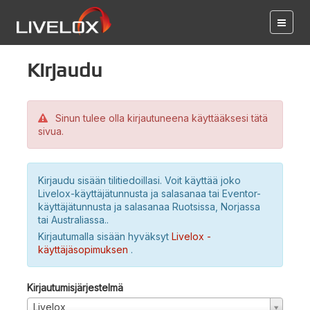
Kirjaudu
Sinun tulee olla kirjautuneena käyttääksesi tätä
sivua.
Kirjaudu sisään tilitiedoillasi. Voit käyttää joko
Livelox-käyttäjätunnusta ja salasanaa tai Eventor-
käyttäjätunnusta ja salasanaa Ruotsissa, Norjassa
tai Australiassa..
Kirjautumalla sisään hyväksyt
Livelox -
käyttäjäsopimuksen
.
Kirjautumisjärjestelmä
Livelox