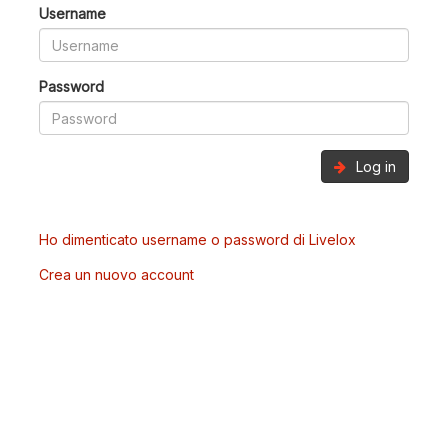
Username
Password
Log in
Ho dimenticato username o password di Livelox
Crea un nuovo account