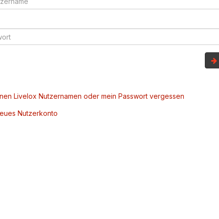
inen Livelox Nutzernamen oder mein Passwort vergessen
 neues Nutzerkonto