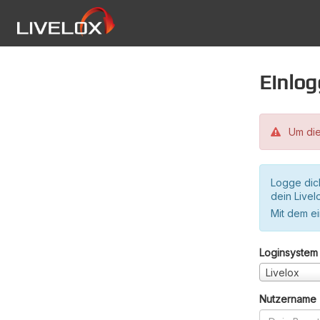
Einlo
Um die
Logge dic
dein Live
Mit dem e
Loginsystem
Livelox
Nutzername