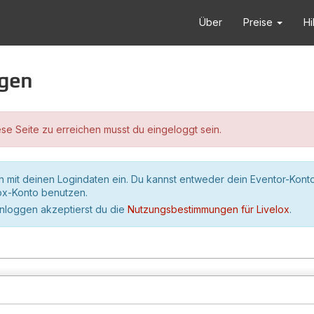
Über
Preise
Hi
ggen
se Seite zu erreichen musst du eingeloggt sein.
h mit deinen Logindaten ein. Du kannst entweder dein Eventor-Kont
lox-Konto benutzen.
inloggen akzeptierst du die
Nutzungsbestimmungen für Livelox
.