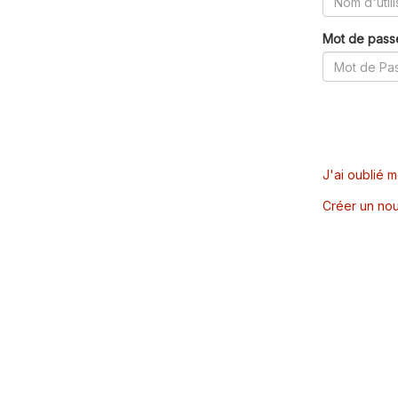
Mot de pass
J'ai oublié 
Créer un nou