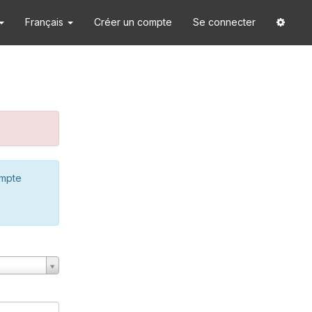
Français
Créer un compte
Se connecter
ompte