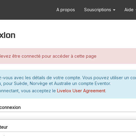
A propos
Souscriptions
Aide
xion
evez être connecté pour accéder à cette page
-vous avec les détails de votre compte. Vous pouvez utiliser un c
u, pour Suède, Norvège et Australie un compte Eventor.
onnectant, vous acceptez le
Livelox User Agreement
.
connexion
teur