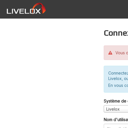
Conne
Vous d
Connectez
Livelox, o
En vous c
Système de 
Livelox
Nom d'utilisa