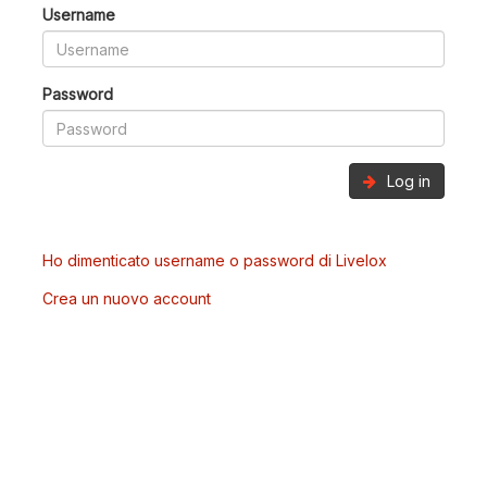
Username
Password
Log in
Ho dimenticato username o password di Livelox
Crea un nuovo account