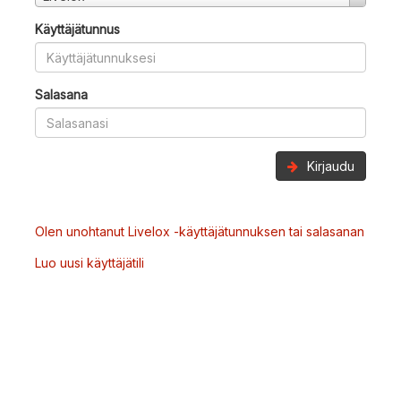
Käyttäjätunnus
Salasana
Kirjaudu
Olen unohtanut Livelox -käyttäjätunnuksen tai salasanan
Luo uusi käyttäjätili