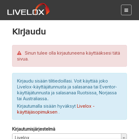
Kirjaudu
Sinun tulee olla kirjautuneena käyttääksesi tätä
sivua.
Kirjaudu sisään tilitiedoillasi. Voit käyttää joko
Livelox-käyttäjätunnusta ja salasanaa tai Eventor-
käyttäjätunnusta ja salasanaa Ruotsissa, Norjassa
tai Australiassa..
Kirjautumalla sisään hyväksyt
Livelox -
käyttäjäsopimuksen
.
Kirjautumisjärjestelmä
Livelox