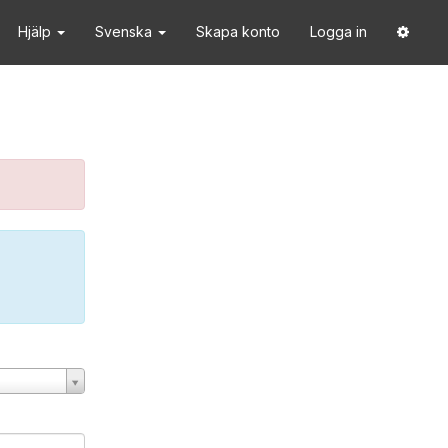
Hjälp
Svenska
Skapa konto
Logga in