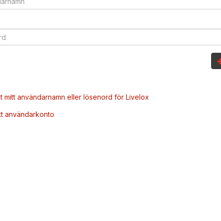
t mitt användarnamn eller lösenord för Livelox
tt användarkonto