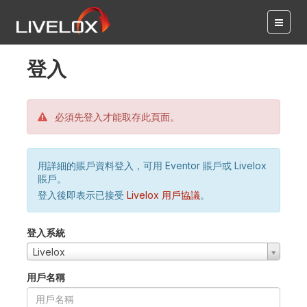
登入
必須先登入才能取存此頁面。
用詳細的賬戶資料登入，可用 Eventor 賬戶或 Livelox
賬戶。
登入後即表示已接受
Livelox 用戶協議
。
登入系統
Livelox
用戶名稱