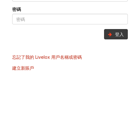
密碼
登入
忘記了我的 Livelox 用戶名稱或密碼
建立新賬戶