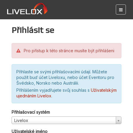
Přihlásit se
Pro přístup k této stránce musíte být přihlášeni
Přihlaste se svými přihlašovacími údají. Můžete
použít buď účet Liveloxu, nebo účet Eventoru pro
Švédsko, Norsko nebo Austrálii.
Přihlášením vyjadřujete svůj souhlas s
Uživatelským
ujednáním Livelox
.
Přihlašovací systém
Livelox
Uživatelské jméno