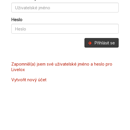
Heslo
Přihlásit se
Zapomněl(a) jsem své uživatelské jméno a heslo pro
Livelox
Vytvořit nový účet