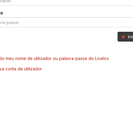
se
In
o meu nome de utilizador ou palavra-passe do Livelox
va conta de utilizador