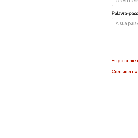
Palavra-pas
Esqueci-me d
Criar uma no