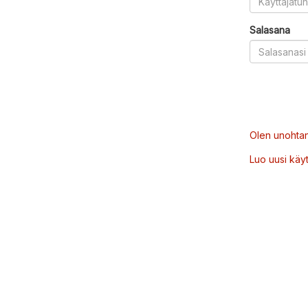
Salasana
Olen unohtan
Luo uusi käytt