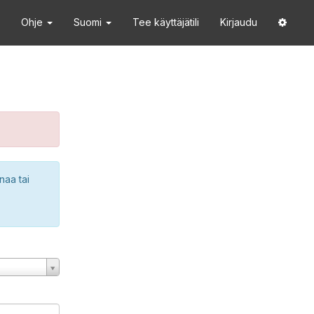
Ohje
Suomi
Tee käyttäjätili
Kirjaudu
naa tai