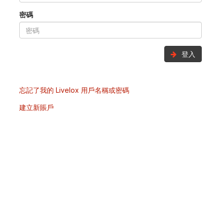
密碼
登入
忘記了我的 Livelox 用戶名稱或密碼
建立新賬戶