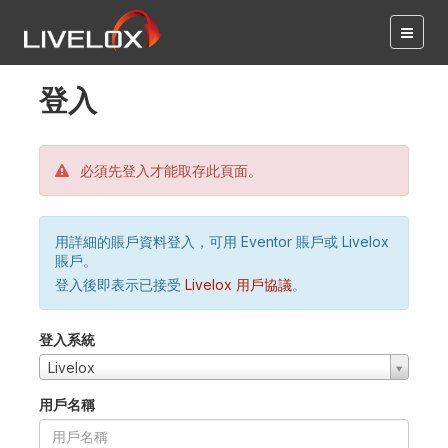
登入
必須先登入才能取存此頁面。
用詳細的賬戶資料登入，可用 Eventor 賬戶或 Livelox
賬戶。
登入後即表示已接受
Livelox 用戶協議
。
登入系統
Livelox
用戶名稱