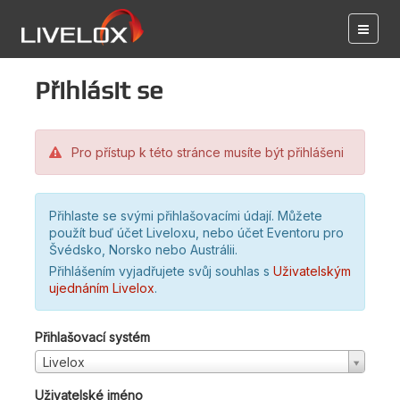
Přihlásit se
Pro přístup k této stránce musíte být přihlášeni
Přihlaste se svými přihlašovacími údají. Můžete
použít buď účet Liveloxu, nebo účet Eventoru pro
Švédsko, Norsko nebo Austrálii.
Přihlášením vyjadřujete svůj souhlas s
Uživatelským
ujednáním Livelox
.
Přihlašovací systém
Livelox
Uživatelské jméno