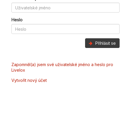
Heslo
Přihlásit se
Zapomněl(a) jsem své uživatelské jméno a heslo pro
Livelox
Vytvořit nový účet