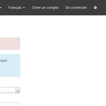
Français
Créer un compte
Se connecter
ompte