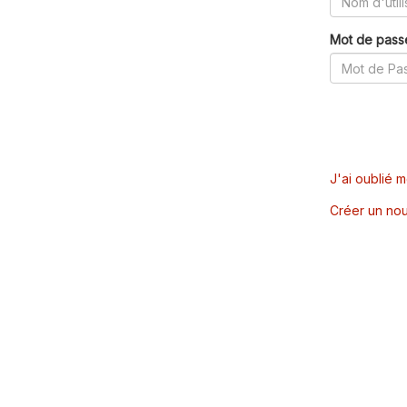
Mot de pass
J'ai oublié 
Créer un nou