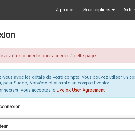
A propos
Souscriptions
Aide
xion
evez être connecté pour accéder à cette page
-vous avec les détails de votre compte. Vous pouvez utiliser un c
u, pour Suède, Norvège et Australie un compte Eventor.
onnectant, vous acceptez le
Livelox User Agreement
.
connexion
teur