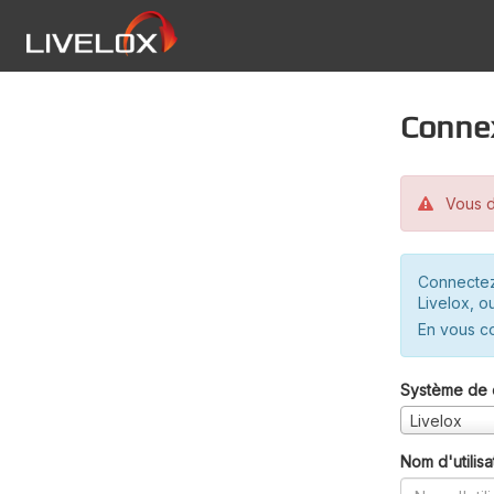
Conne
Vous d
Connectez
Livelox, o
En vous c
Système de 
Livelox
Nom d'utilisa