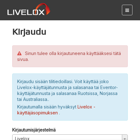
Kirjaudu
Sinun tulee olla kirjautuneena käyttääksesi tätä
sivua.
Kirjaudu sisään tilitiedoillasi. Voit käyttää joko
Livelox-käyttäjätunnusta ja salasanaa tai Eventor-
käyttäjätunnusta ja salasanaa Ruotsissa, Norjassa
tai Australiassa..
Kirjautumalla sisään hyväksyt
Livelox -
käyttäjäsopimuksen
.
Kirjautumisjärjestelmä
Livelox