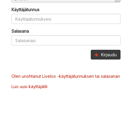
Käyttäjätunnus
Salasana
Kirjaudu
Olen unohtanut Livelox -käyttäjätunnuksen tai salasanan
Luo uusi käyttäjätili