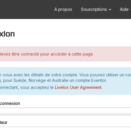
A propos
Souscriptions
Aide
xion
evez être connecté pour accéder à cette page
-vous avec les détails de votre compte. Vous pouvez utiliser un c
u, pour Suède, Norvège et Australie un compte Eventor.
onnectant, vous acceptez le
Livelox User Agreement
.
connexion
teur