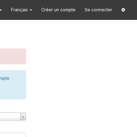
Français
Créer un compte
Se connecter
ompte