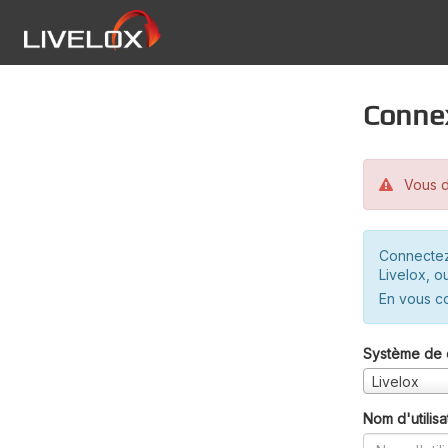
Conne
Vous d
Connectez
Livelox, o
En vous c
Système de 
Livelox
Nom d'utilisa