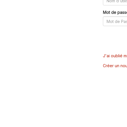
Mot de pass
J'ai oublié 
Créer un nou