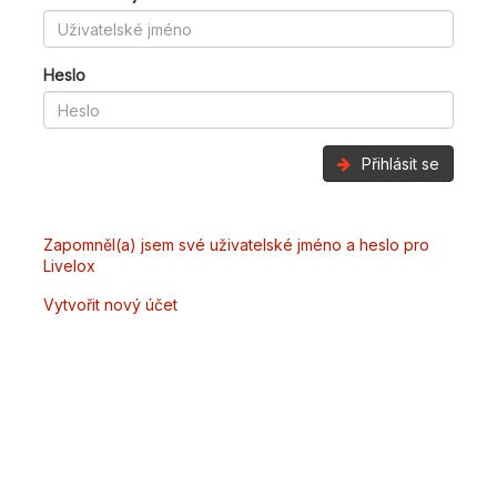
Heslo
Přihlásit se
Zapomněl(a) jsem své uživatelské jméno a heslo pro
Livelox
Vytvořit nový účet