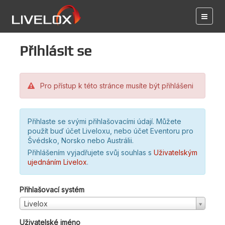
Přihlásit se
Pro přístup k této stránce musíte být přihlášeni
Přihlaste se svými přihlašovacími údají. Můžete
použít buď účet Liveloxu, nebo účet Eventoru pro
Švédsko, Norsko nebo Austrálii.
Přihlášením vyjadřujete svůj souhlas s
Uživatelským
ujednáním Livelox
.
Přihlašovací systém
Livelox
Uživatelské jméno