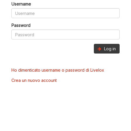
Username
Password
Log in
Ho dimenticato username o password di Livelox
Crea un nuovo account