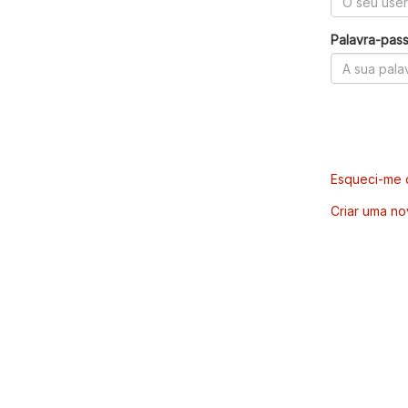
Palavra-pas
Esqueci-me d
Criar uma no