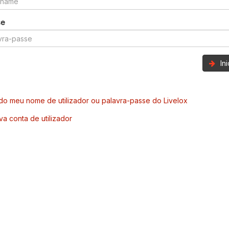
se
In
o meu nome de utilizador ou palavra-passe do Livelox
va conta de utilizador