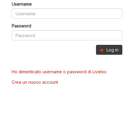
Username
Password
Log in
Ho dimenticato username o password di Livelox
Crea un nuovo account