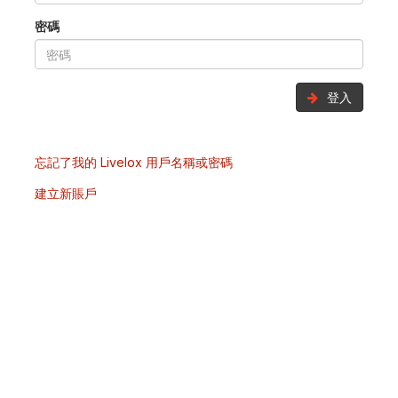
密碼
登入
忘記了我的 Livelox 用戶名稱或密碼
建立新賬戶