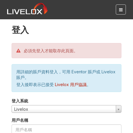
登入
必須先登入才能取存此頁面。
用詳細的賬戶資料登入，可用 Eventor 賬戶或 Livelox
賬戶。
登入後即表示已接受
Livelox 用戶協議
。
登入系統
Livelox
用戶名稱