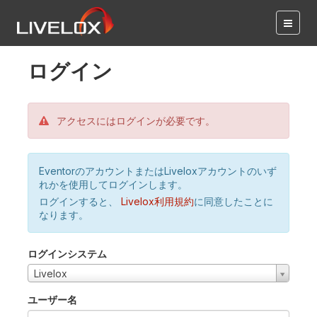
ログイン
アクセスにはログインが必要です。
EventorのアカウントまたはLiveloxアカウントのいず
れかを使用してログインします。
ログインすると、
Livelox利用規約
に同意したことに
なります。
ログインシステム
Livelox
ユーザー名