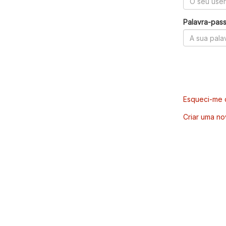
Palavra-pas
Esqueci-me d
Criar uma no