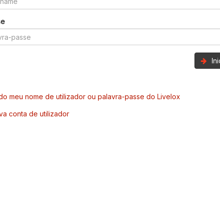
se
In
o meu nome de utilizador ou palavra-passe do Livelox
va conta de utilizador