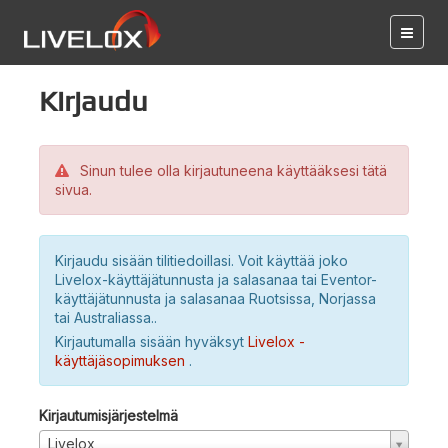
Kirjaudu
Sinun tulee olla kirjautuneena käyttääksesi tätä
sivua.
Kirjaudu sisään tilitiedoillasi. Voit käyttää joko
Livelox-käyttäjätunnusta ja salasanaa tai Eventor-
käyttäjätunnusta ja salasanaa Ruotsissa, Norjassa
tai Australiassa..
Kirjautumalla sisään hyväksyt
Livelox -
käyttäjäsopimuksen
.
Kirjautumisjärjestelmä
Livelox