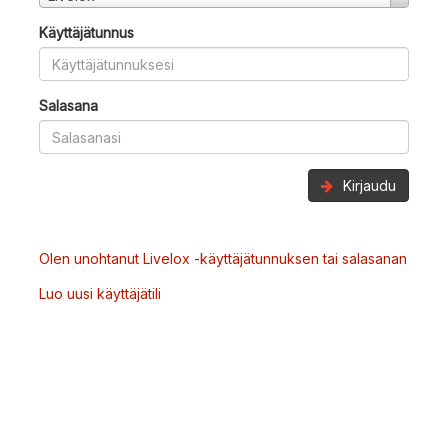
Käyttäjätunnus
Salasana
Kirjaudu
Olen unohtanut Livelox -käyttäjätunnuksen tai salasanan
Luo uusi käyttäjätili