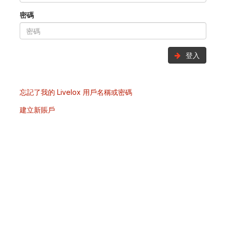
密碼
登入
忘記了我的 Livelox 用戶名稱或密碼
建立新賬戶