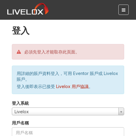
登入
必須先登入才能取存此頁面。
用詳細的賬戶資料登入，可用 Eventor 賬戶或 Livelox
賬戶。
登入後即表示已接受
Livelox 用戶協議
。
登入系統
Livelox
用戶名稱