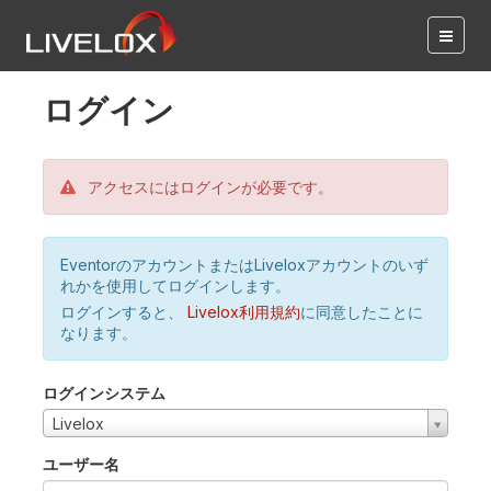
ログイン
アクセスにはログインが必要です。
EventorのアカウントまたはLiveloxアカウントのいず
れかを使用してログインします。
ログインすると、
Livelox利用規約
に同意したことに
なります。
ログインシステム
Livelox
ユーザー名