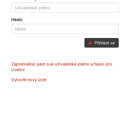
Heslo
Přihlásit se
Zapomněl(a) jsem své uživatelské jméno a heslo pro
Livelox
Vytvořit nový účet