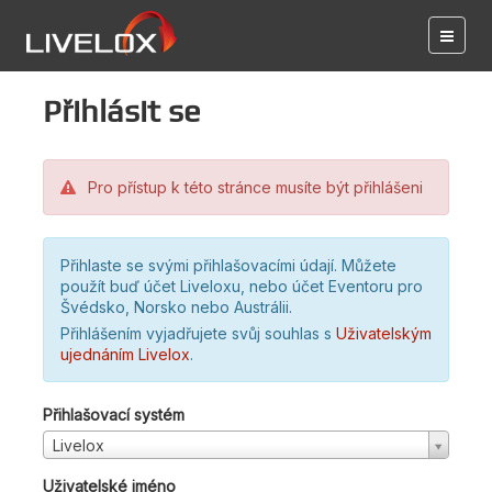
Přihlásit se
Pro přístup k této stránce musíte být přihlášeni
Přihlaste se svými přihlašovacími údají. Můžete
použít buď účet Liveloxu, nebo účet Eventoru pro
Švédsko, Norsko nebo Austrálii.
Přihlášením vyjadřujete svůj souhlas s
Uživatelským
ujednáním Livelox
.
Přihlašovací systém
Livelox
Uživatelské jméno