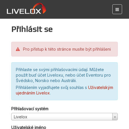
Přihlásit se
Pro přístup k této stránce musíte být přihlášeni
Přihlaste se svými přihlašovacími údají. Můžete
použít buď účet Liveloxu, nebo účet Eventoru pro
Švédsko, Norsko nebo Austrálii.
Přihlášením vyjadřujete svůj souhlas s
Uživatelským
ujednáním Livelox
.
Přihlašovací systém
Livelox
Uživatelské jméno