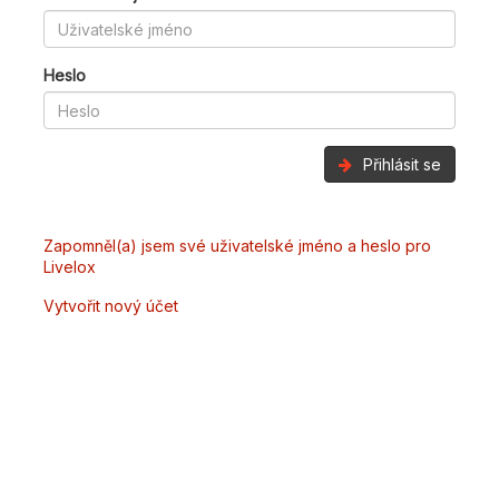
Heslo
Přihlásit se
Zapomněl(a) jsem své uživatelské jméno a heslo pro
Livelox
Vytvořit nový účet