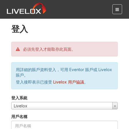
登入
必須先登入才能取存此頁面。
用詳細的賬戶資料登入，可用 Eventor 賬戶或 Livelox
賬戶。
登入後即表示已接受
Livelox 用戶協議
。
登入系統
Livelox
用戶名稱