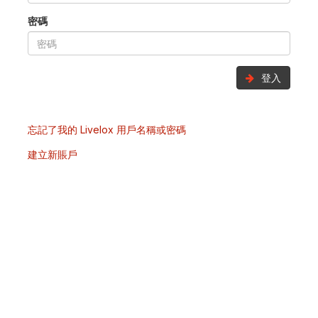
密碼
登入
忘記了我的 Livelox 用戶名稱或密碼
建立新賬戶