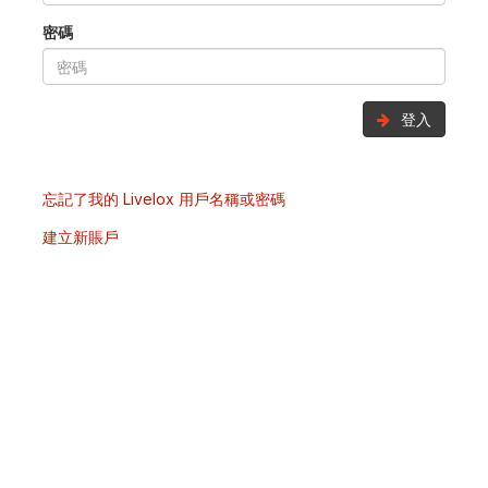
密碼
登入
忘記了我的 Livelox 用戶名稱或密碼
建立新賬戶