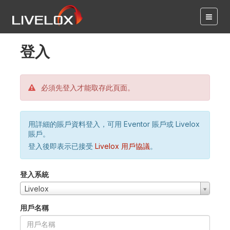
登入
必須先登入才能取存此頁面。
用詳細的賬戶資料登入，可用 Eventor 賬戶或 Livelox
賬戶。
登入後即表示已接受
Livelox 用戶協議
。
登入系統
Livelox
用戶名稱