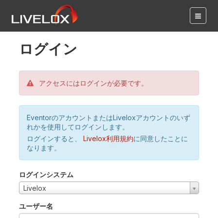
ログイン
アクセスにはログインが必要です。
EventorのアカウントまたはLiveloxアカウントのいず
れかを使用してログインします。
ログインすると、
Livelox利用規約
に同意したことに
なります。
ログインシステム
Livelox
ユーザー名