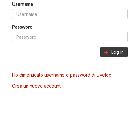
Username
Password
Log in
Ho dimenticato username o password di Livelox
Crea un nuovo account