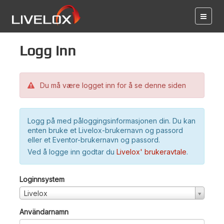
Logg inn
Du må være logget inn for å se denne siden
Logg på med påloggingsinformasjonen din. Du kan
enten bruke et Livelox-brukernavn og passord
eller et Eventor-brukernavn og passord.
Ved å logge inn godtar du
Livelox' brukeravtale
.
Loginnsystem
Livelox
Användarnamn