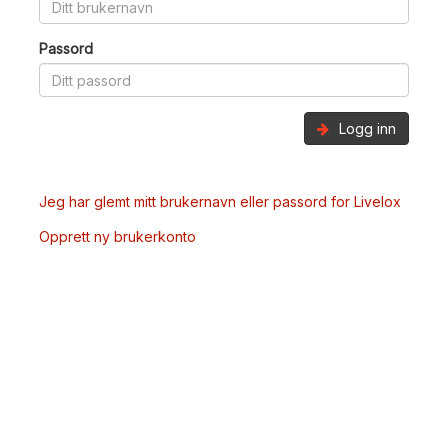
Passord
Logg inn
Jeg har glemt mitt brukernavn eller passord for Livelox
Opprett ny brukerkonto