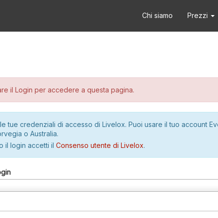
Chi siamo
Prezzi
re il Login per accedere a questa pagina.
le tue credenziali di accesso di Livelox. Puoi usare il tuo account E
rvegia o Australia.
 il login accetti il
Consenso utente di Livelox
.
ogin