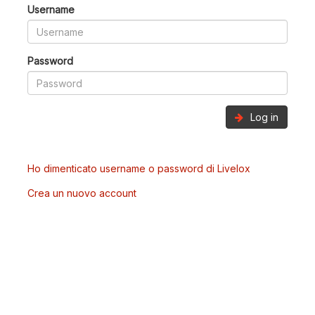
Username
Password
Log in
Ho dimenticato username o password di Livelox
Crea un nuovo account