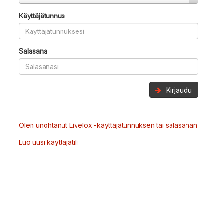
Käyttäjätunnus
Salasana
Kirjaudu
Olen unohtanut Livelox -käyttäjätunnuksen tai salasanan
Luo uusi käyttäjätili