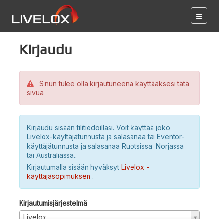
Kirjaudu
Sinun tulee olla kirjautuneena käyttääksesi tätä
sivua.
Kirjaudu sisään tilitiedoillasi. Voit käyttää joko
Livelox-käyttäjätunnusta ja salasanaa tai Eventor-
käyttäjätunnusta ja salasanaa Ruotsissa, Norjassa
tai Australiassa..
Kirjautumalla sisään hyväksyt
Livelox -
käyttäjäsopimuksen
.
Kirjautumisjärjestelmä
Livelox