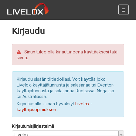
Kirjaudu
Sinun tulee olla kirjautuneena käyttääksesi tätä
sivua.
Kirjaudu sisään tilitiedoillasi. Voit käyttää joko
Livelox-käyttäjätunnusta ja salasanaa tai Eventor-
käyttäjätunnusta ja salasanaa Ruotsissa, Norjassa
tai Australiassa..
Kirjautumalla sisään hyväksyt
Livelox -
käyttäjäsopimuksen
.
Kirjautumisjärjestelmä
Livelox