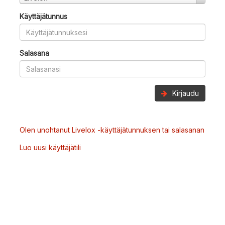
Käyttäjätunnus
Salasana
Kirjaudu
Olen unohtanut Livelox -käyttäjätunnuksen tai salasanan
Luo uusi käyttäjätili