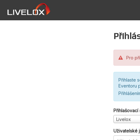
Přihlás
Pro pří
Přihlaste 
Eventoru p
Přihlášení
Přihlašovací
Livelox
Uživatelské