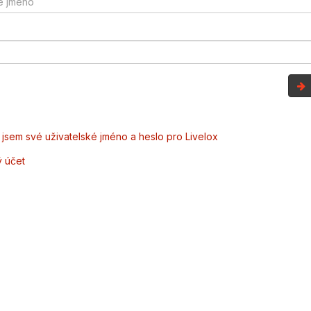
jsem své uživatelské jméno a heslo pro Livelox
ý účet