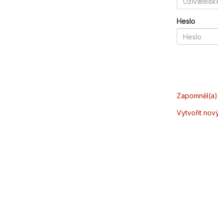
Heslo
Zapomněl(a) 
Vytvořit nov