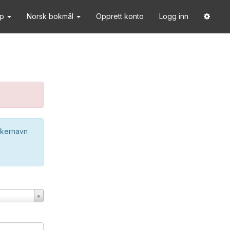
lp
Norsk bokmål
Opprett konto
Logg inn
ukernavn