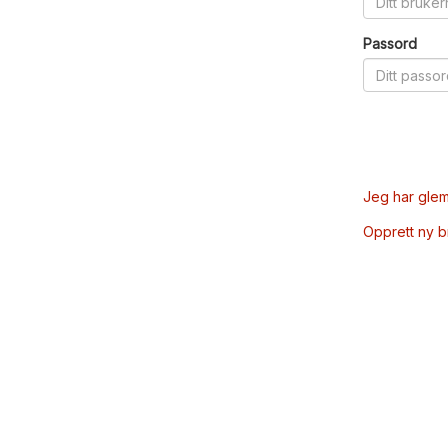
Passord
Jeg har glem
Opprett ny 