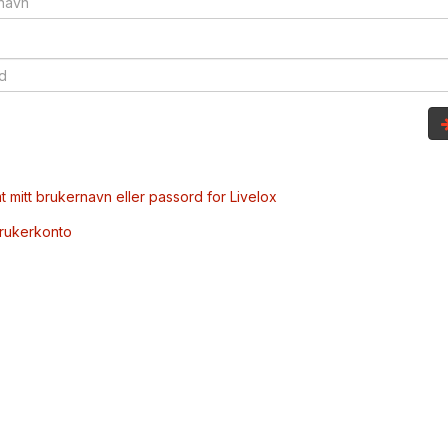
t mitt brukernavn eller passord for Livelox
brukerkonto