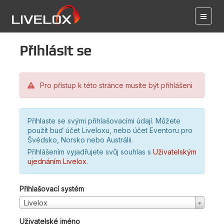
Přihlásit se
Pro přístup k této stránce musíte být přihlášeni
Přihlaste se svými přihlašovacími údají. Můžete
použít buď účet Liveloxu, nebo účet Eventoru pro
Švédsko, Norsko nebo Austrálii.
Přihlášením vyjadřujete svůj souhlas s
Uživatelským
ujednáním Livelox
.
Přihlašovací systém
Livelox
Uživatelské jméno