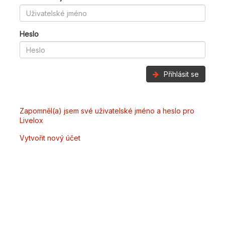
Heslo
Přihlásit se
Zapomněl(a) jsem své uživatelské jméno a heslo pro
Livelox
Vytvořit nový účet