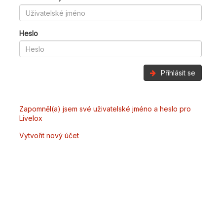
Heslo
Přihlásit se
Zapomněl(a) jsem své uživatelské jméno a heslo pro
Livelox
Vytvořit nový účet