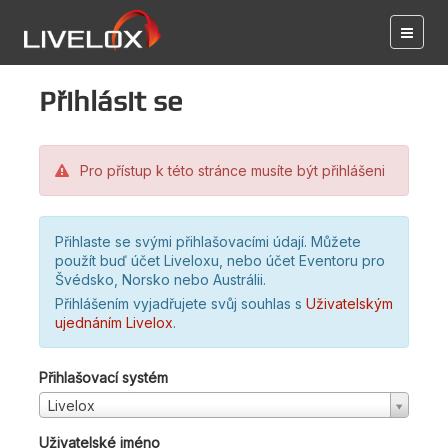
Přihlásit se
Pro přístup k této stránce musíte být přihlášeni
Přihlaste se svými přihlašovacími údají. Můžete
použít buď účet Liveloxu, nebo účet Eventoru pro
Švédsko, Norsko nebo Austrálii.
Přihlášením vyjadřujete svůj souhlas s
Uživatelským
ujednáním Livelox
.
Přihlašovací systém
Livelox
Uživatelské jméno