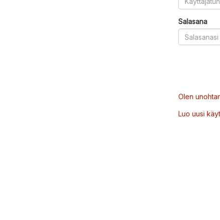
Salasana
Olen unohtan
Luo uusi käytt