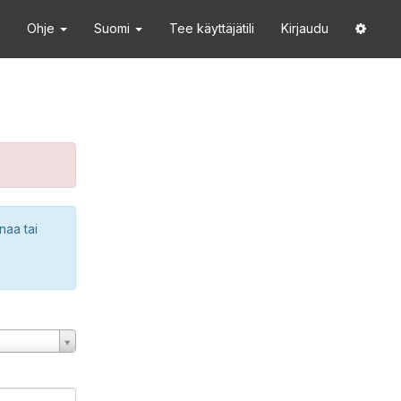
Ohje
Suomi
Tee käyttäjätili
Kirjaudu
naa tai