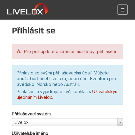
Přihlásit se
Pro přístup k této stránce musíte být přihlášeni
Přihlaste se svými přihlašovacími údají. Můžete
použít buď účet Liveloxu, nebo účet Eventoru pro
Švédsko, Norsko nebo Austrálii.
Přihlášením vyjadřujete svůj souhlas s
Uživatelským
ujednáním Livelox
.
Přihlašovací systém
Livelox
Uživatelské jméno