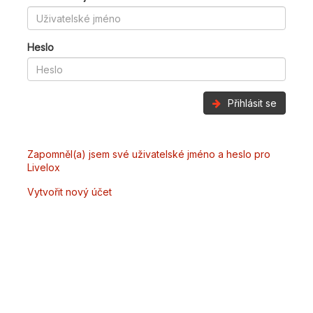
Heslo
Přihlásit se
Zapomněl(a) jsem své uživatelské jméno a heslo pro
Livelox
Vytvořit nový účet