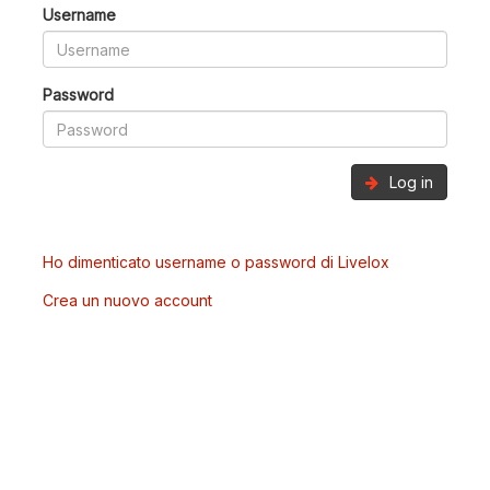
Username
Password
Log in
Ho dimenticato username o password di Livelox
Crea un nuovo account