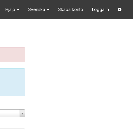
Hjälp
Svenska
Skapa konto
Logga in