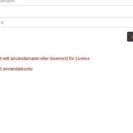
t mitt användarnamn eller lösenord för Livelox
tt användarkonto