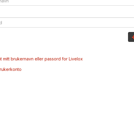
t mitt brukernavn eller passord for Livelox
brukerkonto