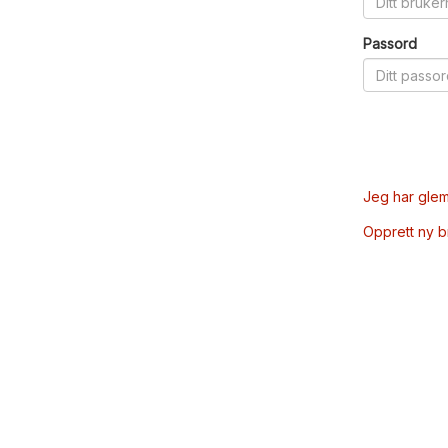
Passord
Jeg har glem
Opprett ny 