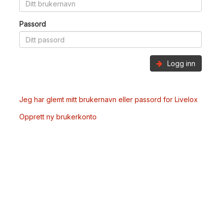
Passord
Logg inn
Jeg har glemt mitt brukernavn eller passord for Livelox
Opprett ny brukerkonto