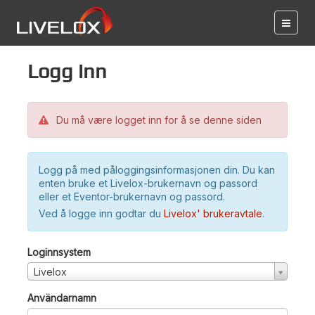
Logg inn
Du må være logget inn for å se denne siden
Logg på med påloggingsinformasjonen din. Du kan
enten bruke et Livelox-brukernavn og passord
eller et Eventor-brukernavn og passord.
Ved å logge inn godtar du
Livelox' brukeravtale
.
Loginnsystem
Livelox
Användarnamn